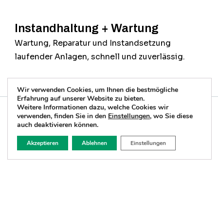
Instandhaltung + Wartung
Wartung, Reparatur und Instandsetzung
laufender Anlagen, schnell und zuverlässig.
Wir verwenden Cookies, um Ihnen die bestmögliche
Erfahrung auf unserer Website zu bieten.
Weitere Informationen dazu, welche Cookies wir
verwenden, finden Sie in den
Einstellungen
, wo Sie diese
auch deaktivieren können.
03
Akzeptieren
Ablehnen
Einstellungen
Stahlbau
Stahlkonstruktionen für den Industriebereich