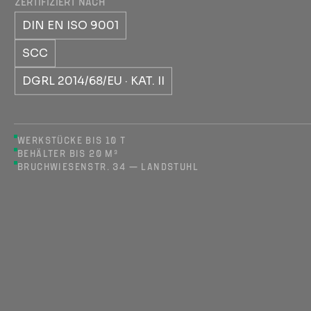
ZERTIFIZIERT NACH
DIN EN ISO 9001
SCC
DGRL 2014/68/EU · KAT. II
WERKSTÜCKE BIS 10 T
BEHÄLTER BIS 20 M³
BRUCHWIESENSTR. 34 — LANDSTUHL