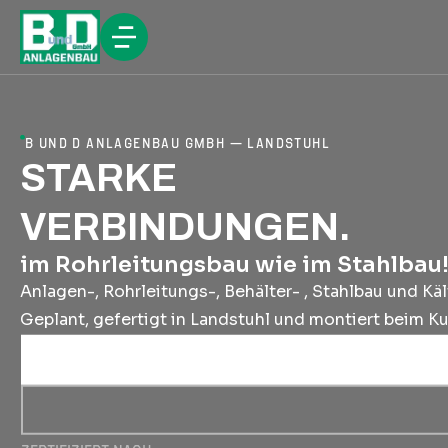
B UND D ANLAGENBAU GMBH — LANDSTUHL
STARKE
VERBINDUNGEN.
im Rohrleitungsbau wie im Stahlbau
Anlagen-, Rohrleitungs-, Behälter- , Stahlbau und Käl
Geplant, gefertigt in Landstuhl und montiert beim K